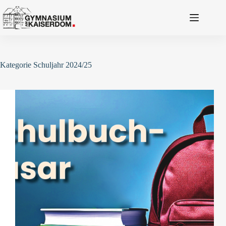
Zum
Inhalt
springen
Kategorie
Schuljahr 2024/25