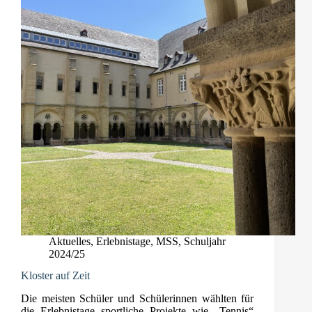
Aktuelles
,
Erlebnistage
,
MSS
,
Schuljahr
2024/25
Kloster auf Zeit
Die meisten Schüler und Schülerinnen wählten für
die Erlebnistage sportliche Projekte wie „Tennis“