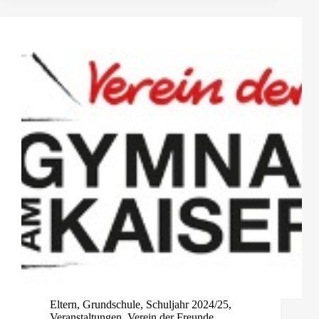
Eltern
,
Grundschule
,
Schuljahr 2024/25
,
Veranstaltungen
,
Verein der Freunde