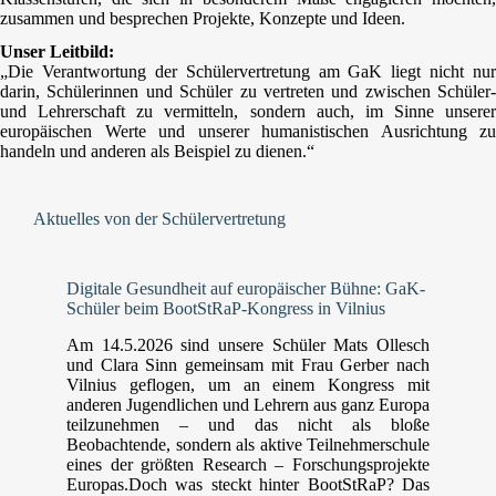
zusammen und besprechen Projekte, Konzepte und Ideen.
Unser Leitbild:
„Die Verantwortung der Schülervertretung am GaK liegt nicht nur
darin, Schülerinnen und Schüler zu vertreten und zwischen Schüler-
und Lehrerschaft zu vermitteln, sondern auch, im Sinne unserer
europäischen Werte und unserer humanistischen Ausrichtung zu
handeln und anderen als Beispiel zu dienen.“
Aktuelles von der Schülervertretung
Digitale Gesundheit auf europäischer Bühne: GaK-
Schüler beim BootStRaP-Kongress in Vilnius
Am 14.5.2026 sind unsere Schüler Mats Ollesch
und Clara Sinn gemeinsam mit Frau Gerber nach
Vilnius geflogen, um an einem Kongress mit
anderen Jugendlichen und Lehrern aus ganz Europa
teilzunehmen – und das nicht als bloße
Beobachtende, sondern als aktive Teilnehmerschule
eines der größten Research – Forschungsprojekte
Europas.Doch was steckt hinter BootStRaP? Das