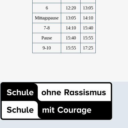
6
12:20
13:05
Mittagspause
13:05
14:10
7-8
14:10
15:40
Pause
15:40
15:55
9-10
15:55
17:25