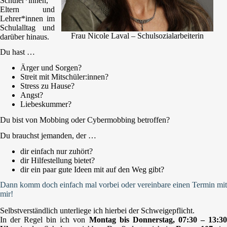
Schüler*innen,
Eltern und
Lehrer*innen im
Schulalltag und
Frau Nicole Laval – Schulsozialarbeiterin
darüber hinaus.
Du hast …
Ärger und Sorgen?
Streit mit Mitschüler:innen?
Stress zu Hause?
Angst?
Liebeskummer?
Du bist von Mobbing oder Cybermobbing betroffen?
Du brauchst jemanden, der …
dir einfach nur zuhört?
dir Hilfestellung bietet?
dir ein paar gute Ideen mit auf den Weg gibt?
Dann komm doch einfach mal vorbei oder vereinbare einen Termin mit
mir!
Selbstverständlich unterliege ich hierbei der Schweigepflicht.
In der Regel bin ich von
Montag bis Donnerstag, 07:30 – 13:3