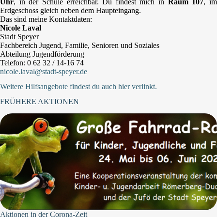
Uhr
, in der Schule erreichbar. Du findest mich in
Raum 107
, i
Erdgeschoss gleich neben dem Haupteingang.
Das sind meine Kontaktdaten:
Nicole Laval
Stadt Speyer
Fachbereich Jugend, Familie, Senioren und Soziales
Abteilung Jugendförderung
Telefon: 0 62 32 / 14-16 74
nicole.laval@stadt-speyer.de
Weitere Hilfsangebote findest du auch hier verlinkt.
FRÜHERE AKTIONEN
Aktionen in der Corona-Zeit