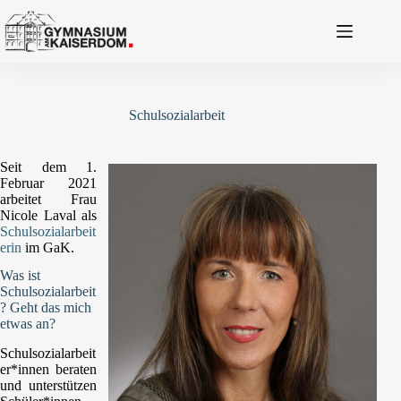
Zum
Inhalt
springen
Schulsozialarbeit
Seit dem 1.
Februar 2021
arbeitet Frau
Nicole Laval als
Schulsozialarbeit
erin
im GaK.
Was ist
Schulsozialarbeit
? Geht das mich
etwas an?
Schulsozialarbeit
er*innen beraten
und unterstützen