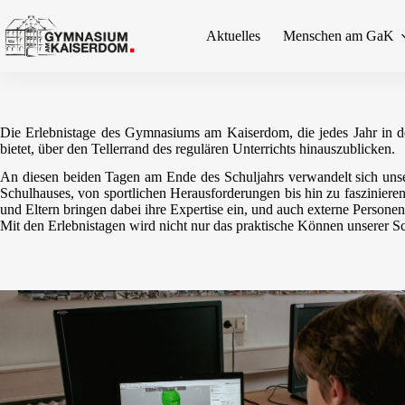
Zum
Inhalt
Aktuelles
Menschen am GaK
springen
Die Erlebnistage des Gymnasiums am Kaiserdom, die jedes Jahr in de
bietet, über den Tellerrand des regulären Unterrichts hinauszublicken.
An diesen beiden Tagen am Ende des Schuljahrs verwandelt sich unse
Schulhauses, von sportlichen Herausforderungen bis hin zu faszinieren
und Eltern bringen dabei ihre Expertise ein, und auch externe Personen
Mit den Erlebnistagen wird nicht nur das praktische Können unserer S