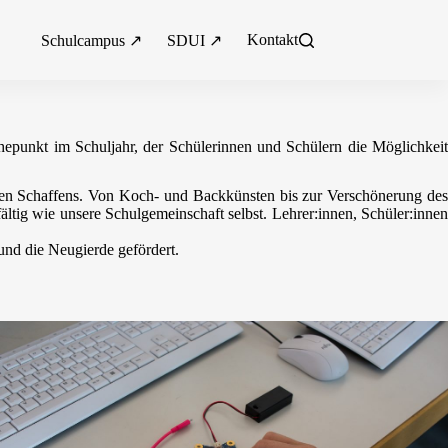
Kontakt
Schulcampus ↗
SDUI ↗
hepunkt im Schuljahr, der Schülerinnen und Schülern die Möglichkeit
men Schaffens. Von Koch- und Backkünsten bis zur Verschönerung des
ältig wie unsere Schulgemeinschaft selbst. Lehrer:innen, Schüler:innen
und die Neugierde gefördert.