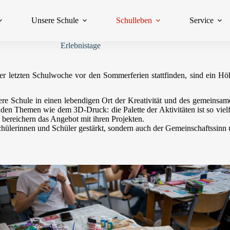
Unsere Schule
Schulleben
Service
Erlebnistage
r letzten Schulwoche vor den Sommerferien stattfinden, sind ein Hö
re Schule in einen lebendigen Ort der Kreativität und des gemeinsa
den Themen wie dem 3D-Druck: die Palette der Aktivitäten ist so vielf
 bereichern das Angebot mit ihren Projekten.
chülerinnen und Schüler gestärkt, sondern auch der Gemeinschaftssinn 