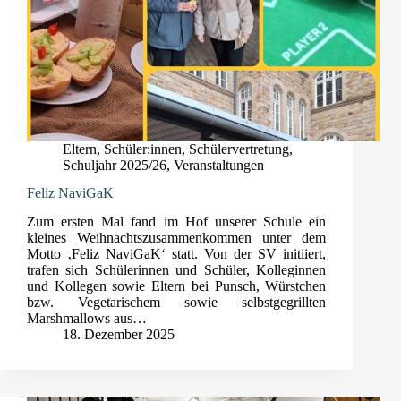
Eltern
,
Schüler:innen
,
Schülervertretung
,
Schuljahr 2025/26
,
Veranstaltungen
Feliz NaviGaK
Zum ersten Mal fand im Hof unserer Schule ein
kleines Weihnachtszusammenkommen unter dem
Motto ‚Feliz NaviGaK‘ statt. Von der SV initiiert,
trafen sich Schülerinnen und Schüler, Kolleginnen
und Kollegen sowie Eltern bei Punsch, Würstchen
bzw. Vegetarischem sowie selbstgegrillten
Marshmallows aus…
18. Dezember 2025