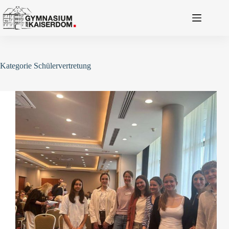
Zum
Inhalt
springen
Kategorie
Schülervertretung