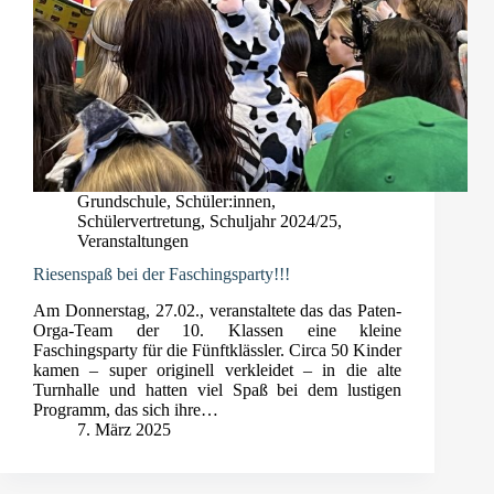
Grundschule
,
Schüler:innen
,
Schülervertretung
,
Schuljahr 2024/25
,
Veranstaltungen
Riesenspaß bei der Faschingsparty!!!
Am Donnerstag, 27.02., veranstaltete das das Paten-
Orga-Team der 10. Klassen eine kleine
Faschingsparty für die Fünftklässler. Circa 50 Kinder
kamen – super originell verkleidet – in die alte
Turnhalle und hatten viel Spaß bei dem lustigen
Programm, das sich ihre…
7. März 2025