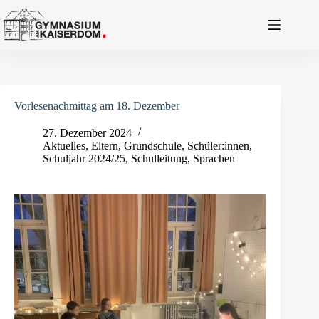
Zum
Inhalt
springen
Vorlesenachmittag am 18. Dezember
27. Dezember 2024
Aktuelles
,
Eltern
,
Grundschule
,
Schüler:innen
,
Schuljahr 2024/25
,
Schulleitung
,
Sprachen