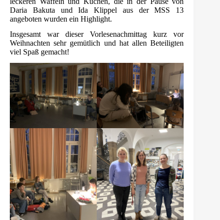
leckeren Waffeln und Kuchen, die in der Pause von
Daria Bakuta und Ida Klippel aus der MSS 13
angeboten wurden ein Highlight.
Insgesamt war dieser Vorlesenachmittag kurz vor
Weihnachten sehr gemütlich und hat allen Beteiligten
viel Spaß gemacht!