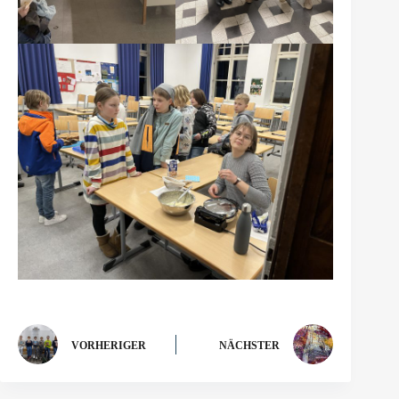
VORHERIGER
NÄCHSTER