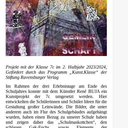
Projekt mit der Klasse 7c im 2. Halbjahr 2023/2024,
Gefördert durch das Programm „Kunst.Klasse“ der
Stiftung Ravensburger Verlag
Im Rahmen der drei Erlebnistage am Ende des
Schuljahres konnte mit dem Künstler René BUJA ein
Kunstprojekt der 7c umgesetzt werden. Hier
entwickelten die Schülerinnen und Schüler Ideen für die
Gestaltung großer Leinwände. Die Bilder, die unter
anderem auch im Flur des Schulgebäudes aufgehängt
wurden, haben einen Bezug zu unserer Schule haben
und zeigen daher das „Schulmaskottchen“, den
schlauen Gak-Fuchs, sowie Elemente der