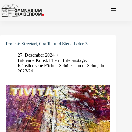
Zum
Inhalt
springen
Projekt: Streetart, Graffiti und Stencils der 7c
27. Dezember 2024
Bildende Kunst
,
Eltern
,
Erlebnistage
,
Künstlerische Fächer
,
Schüler:innen
,
Schuljahr
2023/24