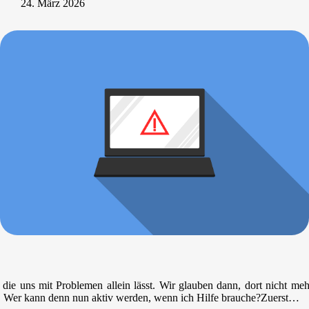
24. März 2026
ie uns mit Problemen allein lässt. Wir glauben dann, dort nicht meh
all. Wer kann denn nun aktiv werden, wenn ich Hilfe brauche?Zuerst…