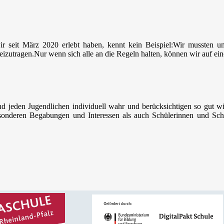
 seit März 2020 erlebt haben, kennt kein Beispiel:Wir mussten 
 beizutragen.Nur wenn sich alle an die Regeln halten, können wir auf 
nd jeden Jugendlichen individuell wahr und berücksichtigen so gut w
sonderen Begabungen und Interessen als auch Schülerinnen und Schü