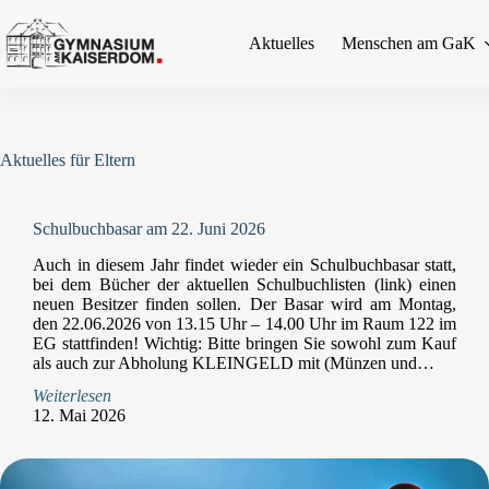
Zum
Inhalt
Aktuelles
Menschen am GaK
springen
Aktuelles für Eltern
Schulbuchbasar am 22. Juni 2026
Auch in diesem Jahr findet wieder ein Schulbuchbasar statt,
bei dem Bücher der aktuellen Schulbuchlisten (link) einen
neuen Besitzer finden sollen. Der Basar wird am Montag,
den 22.06.2026 von 13.15 Uhr – 14.00 Uhr im Raum 122 im
EG stattfinden! Wichtig: Bitte bringen Sie sowohl zum Kauf
als auch zur Abholung KLEINGELD mit (Münzen und…
Weiterlesen
12. Mai 2026