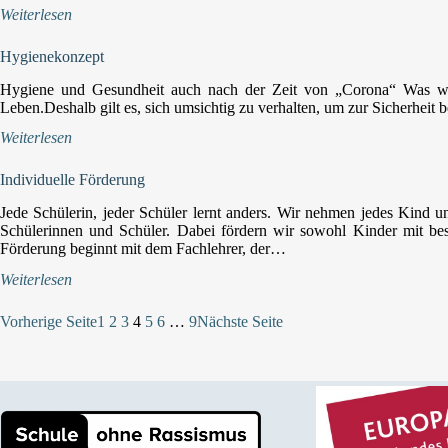
Weiterlesen
Hygienekonzept
Hygiene und Gesundheit auch nach der Zeit von „Corona“ Was wir
Leben.Deshalb gilt es, sich umsichtig zu verhalten, um zur Sicherheit
Weiterlesen
Individuelle Förderung
Jede Schülerin, jeder Schüler lernt anders. Wir nehmen jedes Kind u
Schülerinnen und Schüler. Dabei fördern wir sowohl Kinder mit be
Förderung beginnt mit dem Fachlehrer, der…
Weiterlesen
Vorherige Seite
1
2
3
4
5
6
…
9
Nächste Seite