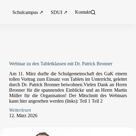
Kontakt
Schulcampus ↗
SDUI ↗
Webinar zu den Tabletklassen mit Dr. Patrick Bronner
Am 11. März durfte die Schulgemeinschaft des GaK einem
tollen Vortrag zum Einsatz von Tablets im Unterricht, geleitet
durch Dr. Patrick Bronner beiwohnen.Vielen Dank an Herrn
Bronner für die spannenden Einblicke und an Herrn Martin
Müller für die Organisation! Der Mitschnitt des Webinars
kann hier angesehen werden (links): Teil 1 Teil 2
Weiterlesen
12. März 2026