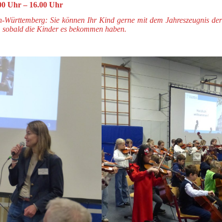
.00 Uhr – 16.00 Uhr
n-Württemberg: Sie können Ihr Kind gerne mit dem Jahreszeugnis der
, sobald die Kinder es bekommen haben.