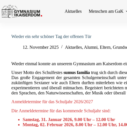
Zum
Inhalt
Aktuelles
Menschen am GaK
springen
Wieder ein sehr schöner Tag der offenen Tür
12. November 2025
Aktuelles
,
Alumni
,
Eltern
,
Grunds
Wieder einmal konnte an unserem Gymnasium am Kaiserdom ein 
Unser Motto des Schulfestes
sumus familia
trug sich durch dies
Das große Engagement der gesamten Schulgemeinschaft unter 
zukünftigen Sextaner wie auch Eltern durften miterleben wie ei
experimentieren und überall mitmachen. Begeistert berichteten 
den Sprachen, den Naturwissenschaften, der Musik oder überall
Anmeldetermine für das Schuljahr 2026/2027
Die Anmeldetermine für das kommende Schuljahr sind:
Samstag, 31. Januar 2026, 9.00 Uhr – 12.00 Uhr
Montag, 02. Februar 2026, 8.00 Uhr – 12.00 Uhr, 14.