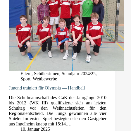
Eltern
,
Schüler:innen
,
Schuljahr 2024/25
,
Sport
,
Wettbewerbe
Jugend trainiert für Olympia — Handball
Die Schulmannschaft des GaK der Jahrgänge 2010
bis 2012 (WK III) qualifizierte sich am letzten
Schultag vor den Weihnachtsferien für den
Regionalentscheid. Die Jungs gewannen alle vier
Spiele: Im ersten Spiel besiegten sie den Gastgeber
aus Ingelheim knapp mit 15:14.…
10. Januar 2025