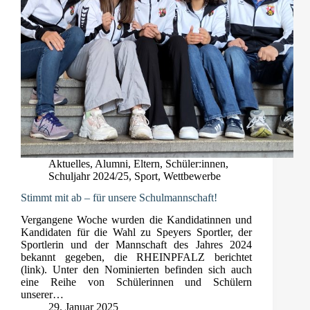
Aktuelles
,
Alumni
,
Eltern
,
Schüler:innen
,
Schuljahr 2024/25
,
Sport
,
Wettbewerbe
Stimmt mit ab – für unsere Schulmannschaft!
Vergangene Woche wurden die Kandidatinnen und
Kandidaten für die Wahl zu Speyers Sportler, der
Sportlerin und der Mannschaft des Jahres 2024
bekannt gegeben, die RHEINPFALZ berichtet
(link). Unter den Nominierten befinden sich auch
eine Reihe von Schülerinnen und Schülern
unserer…
29. Januar 2025