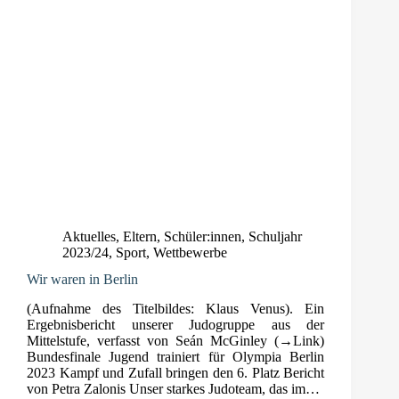
Aktuelles
,
Eltern
,
Schüler:innen
,
Schuljahr
2023/24
,
Sport
,
Wettbewerbe
Wir waren in Berlin
(Aufnahme des Titelbildes: Klaus Venus). Ein
Ergebnisbericht unserer Judogruppe aus der
Mittelstufe, verfasst von Seán McGinley (→Link)
Bundesfinale Jugend trainiert für Olympia Berlin
2023 Kampf und Zufall bringen den 6. Platz Bericht
von Petra Zalonis Unser starkes Judoteam, das im…