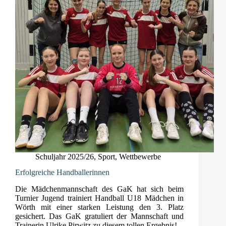
Schuljahr 2025/26
,
Sport
,
Wettbewerbe
Erfolgreiche Handballerinnen
Die Mädchenmannschaft des GaK hat sich beim
Turnier Jugend trainiert Handball U18 Mädchen in
Wörth mit einer starken Leistung den 3. Platz
gesichert. Das GaK gratuliert der Mannschaft und
Trainerin Ulrike Pirwitz zu diesem tollen Ergebnis!