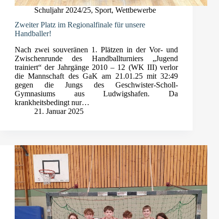
Schuljahr 2024/25
,
Sport
,
Wettbewerbe
Zweiter Platz im Regionalfinale für unsere
Handballer!
Nach zwei souveränen 1. Plätzen in der Vor- und
Zwischenrunde des Handballturniers „Jugend
trainiert“ der Jahrgänge 2010 – 12 (WK III) verlor
die Mannschaft des GaK am 21.01.25 mit 32:49
gegen die Jungs des Geschwister-Scholl-
Gymnasiums aus Ludwigshafen. Da
krankheitsbedingt nur…
21. Januar 2025