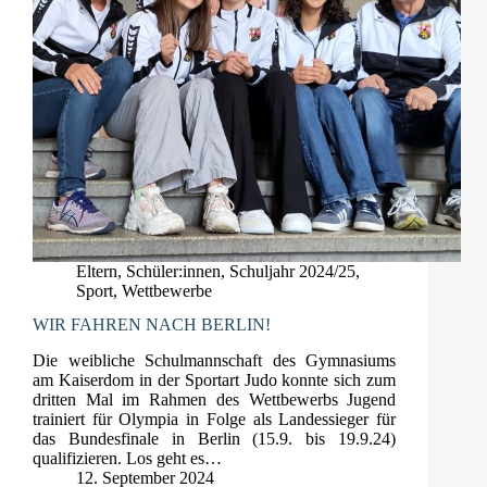
Eltern
,
Schüler:innen
,
Schuljahr 2024/25
,
Sport
,
Wettbewerbe
WIR FAHREN NACH BERLIN!
Die weibliche Schulmannschaft des Gymnasiums
am Kaiserdom in der Sportart Judo konnte sich zum
dritten Mal im Rahmen des Wettbewerbs Jugend
trainiert für Olympia in Folge als Landessieger für
das Bundesfinale in Berlin (15.9. bis 19.9.24)
qualifizieren. Los geht es…
12. September 2024