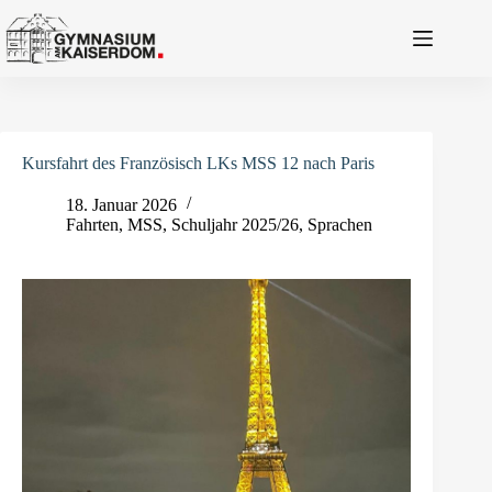
Zum
Inhalt
springen
Kursfahrt des Französisch LKs MSS 12 nach Paris
18. Januar 2026
Fahrten
,
MSS
,
Schuljahr 2025/26
,
Sprachen