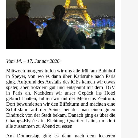
Vom 14. – 17. Januar 2026
Mittwoch morgens trafen wir uns alle früh am Bahnhof
in Speyer, von wo es dann über Karlsruhe nach Paris
ging. Aufgrund des Ausfalls des ICEs kamen wir etwas
später, aber trotzdem gut und entspannt mit dem TGV
in Paris an. Nachdem wir unser Gepäck ins Hotel
gebracht hatten, fuhren wir mit der Metro ins Zentrum.
Dort bewunderten wir den Eiffelturm und machten eine
Schiffsfahrt auf der Seine, bei der man einen guten
Eindruck von der Stadt bekam. Danach ging es über die
Champs-Élysées in Richtung Quartier Latin, um dort
alle zusammen zu Abend zu essen.
Am Donnerstag ging es dann nach dem leckeren