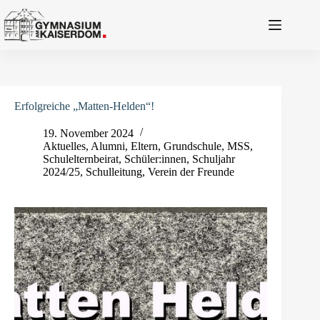
Zum
Inhalt
springen
Erfolgreiche „Matten-Helden“!
19. November 2024
Aktuelles
,
Alumni
,
Eltern
,
Grundschule
,
MSS
,
Schulelternbeirat
,
Schüler:innen
,
Schuljahr
2024/25
,
Schulleitung
,
Verein der Freunde