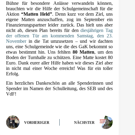
Bühne für besondere Anlässe verwandeln können,
brauchten wir die Hilfe der Schulgemeinschaft für die
Aktion
“Matten Held”
. Denn kurz vor dem Ziel, uns
eigene Matten anzuschaffen, zog im September ein
Finanzierungspartner leider zurück. Das hielt uns aber
nicht ab, diesen Plan bereits für den
diesjährigen Tag
der offenen Tür am kommenden Samstag, den 23.
November
in die Tat umzusetzen – und wir dachten
uns, eine Schulgemeinde wie die des GaK bekommt so
etwas bestimmt hin. Uns fehlten
80 Matten
, um den
Boden der Turnhalle zu schützen. Eine Matte kostet 80
Euro. Dank eurer aller Hilfe haben wir dieses Ziel aber
in nicht mal einer Woche erreicht! Was für ein toller
Erfolg.
Ein herzliches Dankeschön an alle Spenderinnen und
Spender im Namen der Schulleitung, des SEB und des
VdF!
VORHERIGER
NÄCHSTER