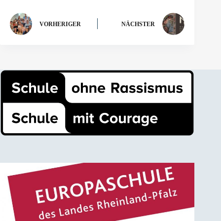
VORHERIGER
NÄCHSTER