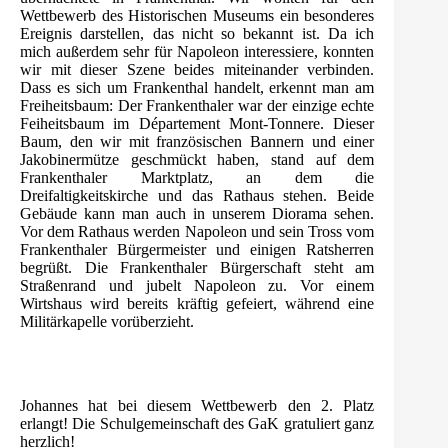
Wettbewerb des Historischen Museums ein besonderes
Ereignis darstellen, das nicht so bekannt ist. Da ich
mich außerdem sehr für Napoleon interessiere, konnten
wir mit dieser Szene beides miteinander verbinden.
Dass es sich um Frankenthal handelt, erkennt man am
Freiheitsbaum: Der Frankenthaler war der einzige echte
Feiheitsbaum im Département Mont-Tonnere. Dieser
Baum, den wir mit französischen Bannern und einer
Jakobinermütze geschmückt haben, stand auf dem
Frankenthaler Marktplatz, an dem die
Dreifaltigkeitskirche und das Rathaus stehen. Beide
Gebäude kann man auch in unserem Diorama sehen.
Vor dem Rathaus werden Napoleon und sein Tross vom
Frankenthaler Bürgermeister und einigen Ratsherren
begrüßt. Die Frankenthaler Bürgerschaft steht am
Straßenrand und jubelt Napoleon zu. Vor einem
Wirtshaus wird bereits kräftig gefeiert, während eine
Militärkapelle vorüberzieht.
Johannes hat bei diesem Wettbewerb den 2. Platz
erlangt! Die Schulgemeinschaft des GaK gratuliert ganz
herzlich!