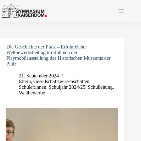
Zum
Inhalt
springen
Die Geschichte der Pfalz – Erfolgreicher
Wettbewerbsbeitrag im Rahmen der
Playmobilausstellung des Historischen Museums der
Pfalz
21. September 2024
Eltern
,
Gesellschaftswissenschaften
,
Schüler:innen
,
Schuljahr 2024/25
,
Schulleitung
,
Wettbewerbe