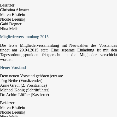
Beisitzer:
Christina Altvater
Maren Bästlein
Nicole Breunig
Gabi Degner
Nina Melis
Mitgliederversammlung 2015
Die letzte Mitgliederversammlung mit Neuwahlen des Vorstandes
findet am 29.04.2015 statt. Eine separate Einladung ist mit den
Tagesordnungspunkten fristgerecht an die Mitglieder verschickt
worden.
Neuer Vorstand
Dem neuen Vorstand gehören jetzt an:
Jörg Nethe (Vorsitzender)
Anne Greth (2. Vorsitzende)
Michael König (Schriftführer)
Dr. Achim Löffler (Kassierer)
Beisitzer:
Maren Bästlein
Nicole Breunig
Nina Melis