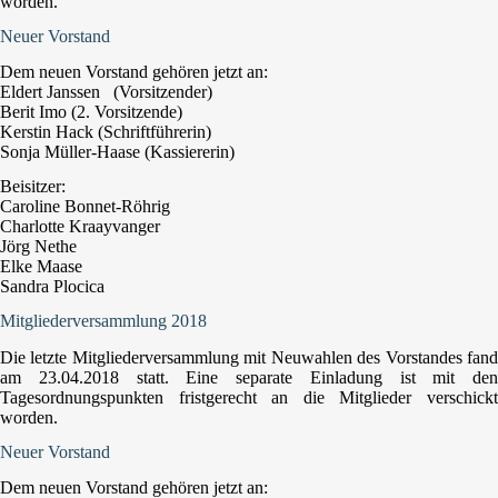
worden.
Neuer Vorstand
Dem neuen Vorstand gehören jetzt an:
Eldert Janssen (Vorsitzender)
Berit Imo (2. Vorsitzende)
Kerstin Hack (Schriftführerin)
Sonja Müller-Haase (Kassiererin)
Beisitzer:
Caroline Bonnet-Röhrig
Charlotte Kraayvanger
Jörg Nethe
Elke Maase
Sandra Plocica
Mitgliederversammlung 2018
Die letzte Mitgliederversammlung mit Neuwahlen des Vorstandes fand
am 23.04.2018 statt. Eine separate Einladung ist mit den
Tagesordnungspunkten fristgerecht an die Mitglieder verschickt
worden.
Neuer Vorstand
Dem neuen Vorstand gehören jetzt an: