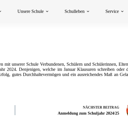
Unsere Schule
Schulleben
Service
en mit unserer Schule Verbundenen, Schülern und Schülerinnen, Elter
Jahr 2024. Denjenigen, welche im Januar Klausuren schreiben oder d
l Erfolg, gutes Durchhaltevermögen und ein ausreichendes Maß an Gela
NÄCHSTER
BEITRAG
Anmeldung zum Schuljahr 2024/25