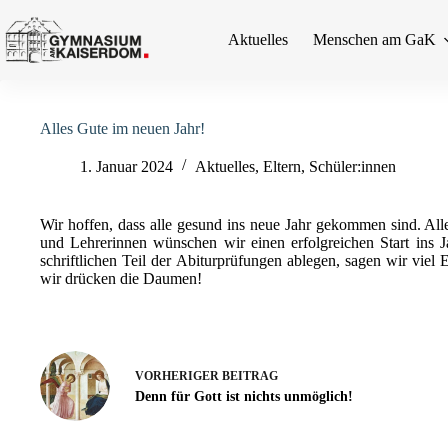
Zum
Inhalt
Aktuelles
Menschen am GaK
springen
Alles Gute im neuen Jahr!
1. Januar 2024
Aktuelles
,
Eltern
,
Schüler:innen
Wir hoffen, dass alle gesund ins neue Jahr gekommen sind. All
und Lehrerinnen wünschen wir einen erfolgreichen Start ins 
schriftlichen Teil der Abiturprüfungen ablegen, sagen wir vie
wir drücken die Daumen!
VORHERIGER
BEITRAG
Denn für Gott ist nichts unmöglich!