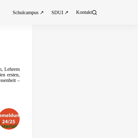
Kontakt
Schulcampus ↗
SDUI ↗
n, Lehrern
en ersten,
ssenheit –