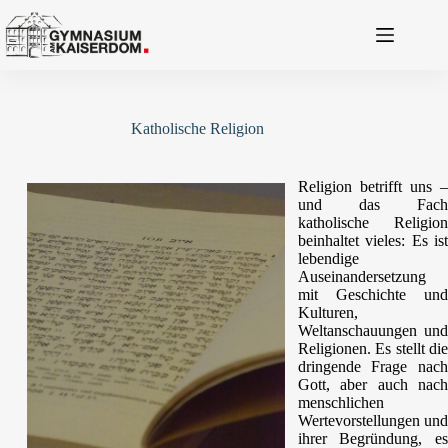
Zum
Inhalt
springen
Katholische Religion
Religion betrifft uns –
und das Fach
katholische Religion
beinhaltet vieles: Es ist
lebendige
Auseinandersetzung
mit Geschichte und
Kulturen,
Weltanschauungen und
Religionen. Es stellt die
dringende Frage nach
Gott, aber auch nach
menschlichen
Wertevorstellungen und
ihrer Begründung, es