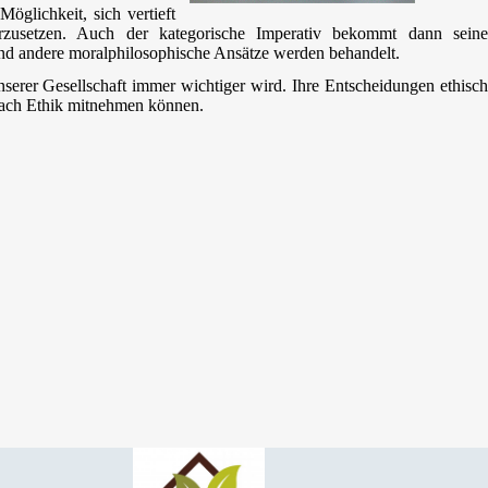
öglichkeit, sich vertieft
erzusetzen. Auch der kategorische Imperativ bekommt dann seine
und andere moralphilosophische Ansätze werden behandelt.
nserer Gesellschaft immer wichtiger wird. Ihre Entscheidungen ethisch
 Fach Ethik mitnehmen können.