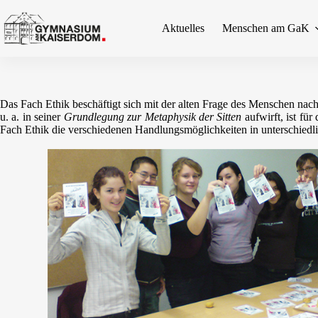
Zum
Inhalt
Aktuelles
Menschen am GaK
springen
Das Fach Ethik beschäftigt sich mit der alten Frage des Menschen nac
u. a. in seiner
Grundlegung zur Metaphysik der Sitten
aufwirft, ist fü
Fach Ethik die verschiedenen Handlungsmöglichkeiten in unterschiedlic