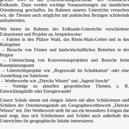
Erdkunde. Dazu werden wichtige Voraussetzungen zur räumlichen
Orientierung geschaffen. Im Rahmen unseres Unterrichts versuchen
wir, die Themen auch möglichst mit praktischen Bezügen schülernah
aufzubereiten.
Wir bieten im Rahmen des Erdkunde-Unterrichts verschiedene
Exkursionen und Projekte an, beispielsweise:
– Fahrten in den Pfälzer Wald, das Rhein-Main-Gebiet und in das
Ruhrgebiet
– Besuche von Firmen und landwirtschaftlichen Betrieben in der
Region
– Untersuchung von Konversionsprojekten und Besuche beim
Raumplanungsamt
– Unterrichtsprojekte wie „Regenwald im Schuhkarton“ oder eine
Ausstellung zur Sahelzone
– Wettbewerbe wie „Diercke Wissen“ und „Jugend forscht“
– Vorträge zu aktuellen geopolitischen Themen, z. B.
Entwicklungshilfe oder Energiewandel
Unsere Schule nimmt seit einigen Jahren mit allen Schülerinnen und
Schülern der Orientierungsstufe am Geographiewettbewerb „Diercke
Wissen“ teil. Der Wettbewerb stellt für uns ein besonderes Ereignis dar
und zeigt, dass sich Schülerinnen und Schüler auch außerhalb des
Unterrichtes für geographische Inhalte interessieren.