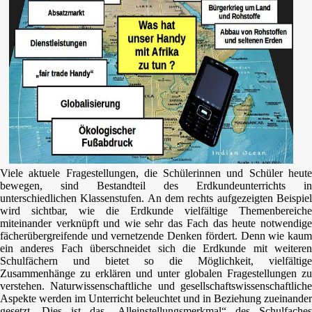
Viele aktuele Fragestellungen, die Schülerinnen und Schüler heute
bewegen, sind Bestandteil des Erdkundeunterrichts in
unterschiedlichen Klassenstufen. An dem rechts aufgezeigten Beispiel
wird sichtbar, wie die Erdkunde vielfältige Themenbereiche
miteinander verknüpft und wie sehr das Fach das heute notwendige
fächerübergreifende und vernetzende Denken fördert. Denn wie kaum
ein anderes Fach überschneidet sich die Erdkunde mit weiteren
Schulfächern und bietet so die Möglichkeit, vielfältige
Zusammenhänge zu erklären und unter globalen Fragestellungen zu
verstehen. Naturwissenschaftliche und gesellschaftswissenschaftliche
Aspekte werden im Unterricht beleuchtet und in Beziehung zueinander
gesetzt. Dies ist das „Alleinstellungsmerkmal“ des Schulfaches