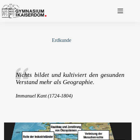
Zum
Inhalt
springen
Erdkunde
Nichts bildet und kultiviert den gesunden
Verstand mehr als Geographie.
Immanuel Kant (1724-1804)